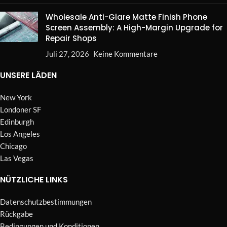
Wholesale Anti-Glare Matte Finish Phone
Screen Assembly: A High-Margin Upgrade for
Repair Shops
Juli 27, 2026
Keine Kommentare
UNSERE LÄDEN
New York
Londoner SF
Edinburgh
Los Angeles
Chicago
Las Vegas
NÜTZLICHE LINKS
Datenschutzbestimmungen
Rückgabe
Bedingungen und Konditionen