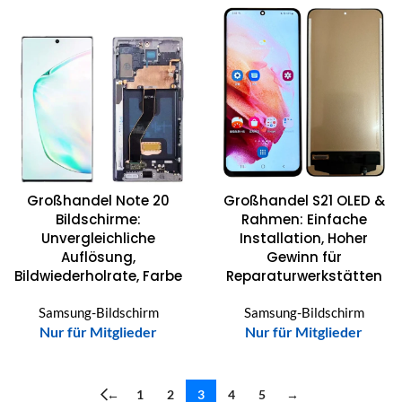
Großhandel Note 20
Großhandel S21 OLED &
Bildschirme:
Rahmen: Einfache
Unvergleichliche
Installation, Hoher
Auflösung,
Gewinn für
Bildwiederholrate, Farbe
Reparaturwerkstätten
Samsung-Bildschirm
Samsung-Bildschirm
Nur für Mitglieder
Nur für Mitglieder
←
1
2
3
4
5
→