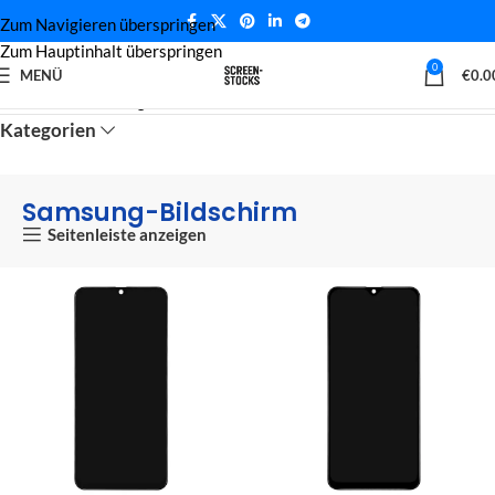
Zum Navigieren überspringen
Zum Hauptinhalt überspringen
0
MENÜ
€
0.0
Startseite
Samsung-Bildschirm
Seite 3
Kategorien
Samsung-Bildschirm
Seitenleiste anzeigen