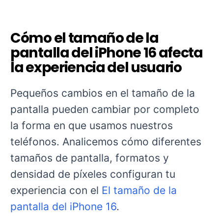
Cualidades Retina XDR
Precisión de color y brillo inigualables.
Brillo máximo
2000 ni
Relación de contraste
2,000,000
Gama de colores
Amplio 