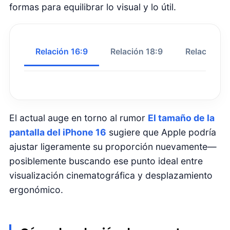
Legibilidad y comodidad
Eficiencia en multitarea
Optimización de la interfaz de usuario
Influencia en la densidad de píxeles
Escalado de contenido