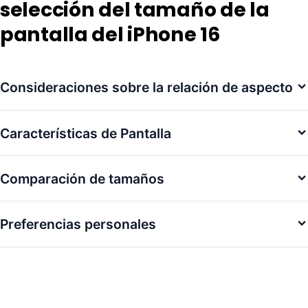
Fig 1.1: Arquitectura mejorada de los bordes
Información esencial sobre
selección del tamaño de la