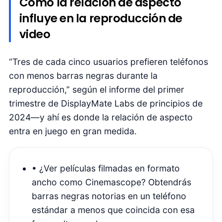
Así que cuando revises el nuevo
El tamaño de
pantalla del iPhone 16
, recuerda que la form
importa tanto como el tamaño en sí.
Explorando diferentes relacion
de aspecto
No todos los teléfonos se ajustan a una sola
fórmula; diferentes dispositivos prueban disti
formas para equilibrar lo visual y lo útil.