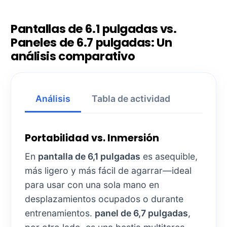
Densidad de píxeles ultra alta
Escalado de resolución de
precisión
Brillo uniforme