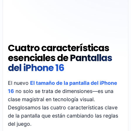
Si estás mirando el nuevo modelo, el
rumor de un diseño más alto podría
significar una mejor inmersión en pantall
completa, pero aún podría requerir una
optimización inteligente del contenido
dependiendo de lo que estés viendo.