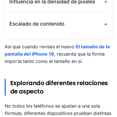
El impacto de la relación de
aspecto en el rendimiento de l
pantalla
La de un teléfono
relación de aspecto
puede
cambiar totalmente la forma en que interactú
con las aplicaciones, textos o incluso juegos,
no solo se trata de que se vea bonito.