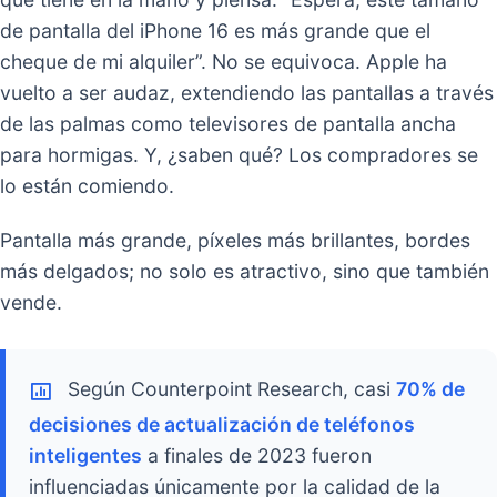
Parpadea dos veces, entrecierra los ojos a la c
que tiene en la mano y piensa: “Espera, este t
de pantalla del iPhone 16 es más grande que el
cheque de mi alquiler”. No se equivoca. Apple 
vuelto a ser audaz, extendiendo las pantallas a
de las palmas como televisores de pantalla anc
para hormigas. Y, ¿saben qué? Los comprador
lo están comiendo.