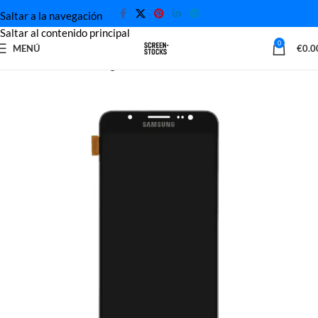
Saltar a la navegación
Saltar al contenido principal
0
MENÚ
€
0.0
Inicio
Pantalla Samsung