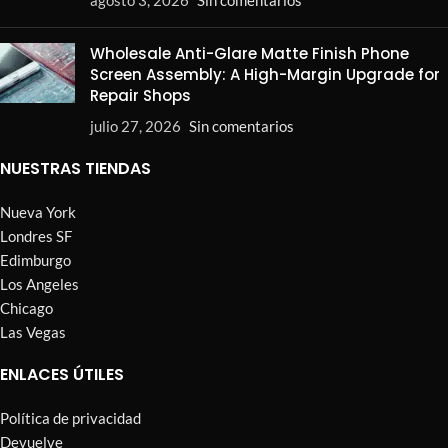
Wholesale Anti-Glare Matte Finish Phone
Screen Assembly: A High-Margin Upgrade for
Repair Shops
julio 27, 2026
Sin comentarios
NUESTRAS TIENDAS
Nueva York
Londres SF
Edimburgo
Los Angeles
Chicago
Las Vegas
ENLACES ÚTILES
Política de privacidad
Devuelve