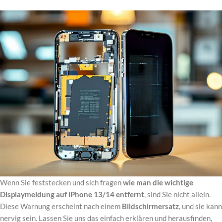
Wenn Sie feststecken und sich fragen
wie man die wichtige
Displaymeldung auf iPhone 13/14 entfernt
, sind Sie nicht allein.
Diese Warnung erscheint nach einem
Bildschirmersatz
, und sie kann
nervig sein. Lassen Sie uns das einfach erklären und herausfinden,