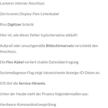
Lockerer interner Anschluss
Zerrissenes Display-Flex-Linienkabel
Riss
Digitizer
Schicht
Hier ist, wie dieser Fehler typischerweise abläuft:
Aufprall oder unsachgemäße
Bildschirmersatz
verschiebt den
Anschluss.
Die
Flex-Kabel
verliert stabile Datenübertragung.
Systemdiagnose-Flag zeigt inkonsistente Anzeige-ID-Daten an.
iOS löst die
Service-Hinweis
.
Unter der Haube sieht der Prozess folgendermaßen aus:
Hardware-Kommunikationsprüfung