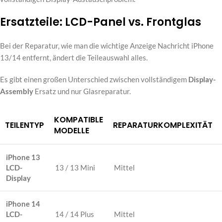
Ersatzteile: LCD-Panel vs. Frontglas
Bei der Reparatur, wie man die wichtige Anzeige Nachricht iPhone
13/14 entfernt, ändert die Teileauswahl alles.
Es gibt einen großen Unterschied zwischen vollständigem
Display-
Assembly
Ersatz und nur Glasreparatur.
KOMPATIBLE
TEILENTYP
REPARATURKOMPLEXITÄT
MODELLE
iPhone 13
LCD-
13 / 13 Mini
Mittel
Display
iPhone 14
LCD-
14 / 14 Plus
Mittel