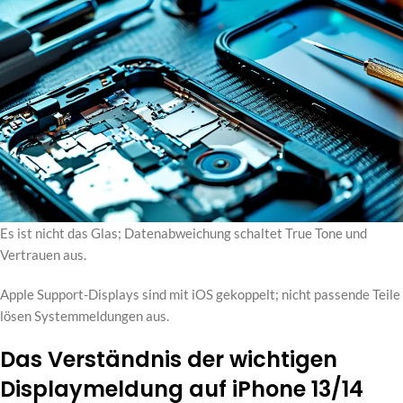
Es ist nicht das Glas; Datenabweichung schaltet True Tone und
Vertrauen aus.
Apple Support-Displays sind mit iOS gekoppelt; nicht passende Teile
lösen Systemmeldungen aus.
Das Verständnis der wichtigen
Displaymeldung auf iPhone 13/14