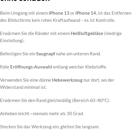
Beim Umgang mit einem
iPhone 13
or
iPhone 14
, ist das Entfernen
des Bildschirms kein rohes Kraftaufwand – es ist Kontrolle.
Erwärmen Sie die Ränder mit einem
Heißluftgebläse
(niedrige
Einstellung).
Befestigen Sie ein
Saugnapf
nahe am unteren Rand.
Folie
Eröffnungs-Auswahl
entlang weicher Klebstoffe.
Verwenden Sie eine dünne
Hebewerkzeug
nur dort, wo der
Widerstand minimal ist.
Erwärmen Sie den Rand gleichmäßig (Bereich 60–80°C).
Anheben leicht—niemals mehr als 30 Grad.
Stecken Sie das Werkzeug ein, gleiten Sie langsam.