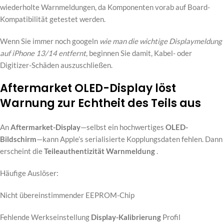
wiederholte Warnmeldungen, da Komponenten vorab auf Board-
Kompatibilität getestet werden.
Wenn Sie immer noch googeln
wie man die wichtige Displaymeldung
auf iPhone 13/14 entfernt
, beginnen Sie damit, Kabel- oder
Digitizer-Schäden auszuschließen.
Aftermarket OLED-Display löst
Warnung zur Echtheit des Teils aus
An
Aftermarket-Display
—selbst ein hochwertiges
OLED-
Bildschirm
—kann Apple’s serialisierte Kopplungsdaten fehlen. Dann
erscheint die
Teileauthentizität
Warnmeldung
.
Häufige Auslöser:
Nicht übereinstimmender EEPROM-Chip
Fehlende Werkseinstellung
Display-Kalibrierung
Profil