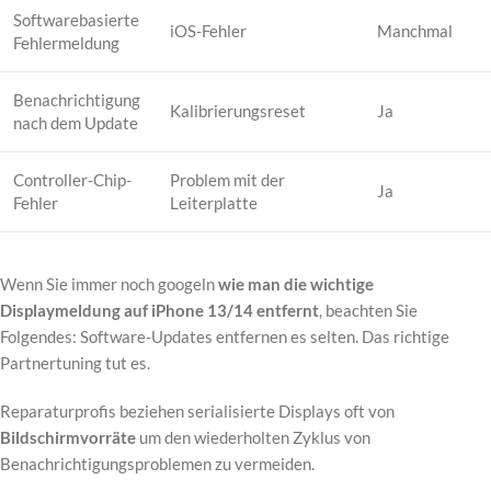
Softwarebasierte
iOS-Fehler
Manchmal
Fehlermeldung
Benachrichtigung
Kalibrierungsreset
Ja
nach dem Update
Controller-Chip-
Problem mit der
Ja
Fehler
Leiterplatte
Wenn Sie immer noch googeln
wie man die wichtige
Displaymeldung auf iPhone 13/14 entfernt
, beachten Sie
Folgendes: Software-Updates entfernen es selten. Das richtige
Partnertuning tut es.
Reparaturprofis beziehen serialisierte Displays oft von
Bildschirmvorräte
um den wiederholten Zyklus von
Benachrichtigungsproblemen zu vermeiden.