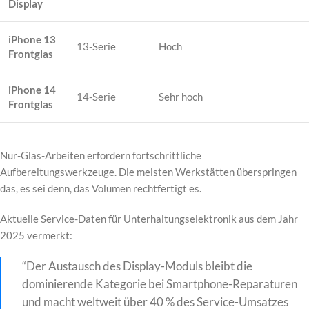
Display
iPhone 13
13-Serie
Hoch
Frontglas
iPhone 14
14-Serie
Sehr hoch
Frontglas
Nur-Glas-Arbeiten erfordern fortschrittliche
Aufbereitungswerkzeuge. Die meisten Werkstätten überspringen
das, es sei denn, das Volumen rechtfertigt es.
Aktuelle Service-Daten für Unterhaltungselektronik aus dem Jahr
2025 vermerkt:
“Der Austausch des Display-Moduls bleibt die
dominierende Kategorie bei Smartphone-Reparaturen
und macht weltweit über 40 % des Service-Umsatzes