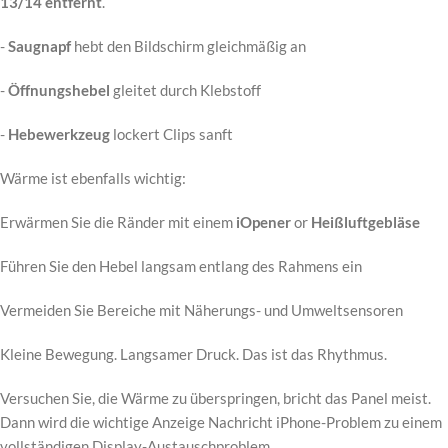
13/14 entfernt
.
-
Saugnapf
hebt den Bildschirm gleichmäßig an
-
Öffnungshebel
gleitet durch Klebstoff
-
Hebewerkzeug
lockert Clips sanft
Wärme ist ebenfalls wichtig:
Erwärmen Sie die Ränder mit einem
iOpener
or
Heißluftgebläse
Führen Sie den Hebel langsam entlang des Rahmens ein
Vermeiden Sie Bereiche mit Näherungs- und Umweltsensoren
Kleine Bewegung. Langsamer Druck. Das ist das Rhythmus.
Versuchen Sie, die Wärme zu überspringen, bricht das Panel meist.
Dann wird die wichtige Anzeige Nachricht iPhone-Problem zu einem
vollständigen Display-Austauschproblem.