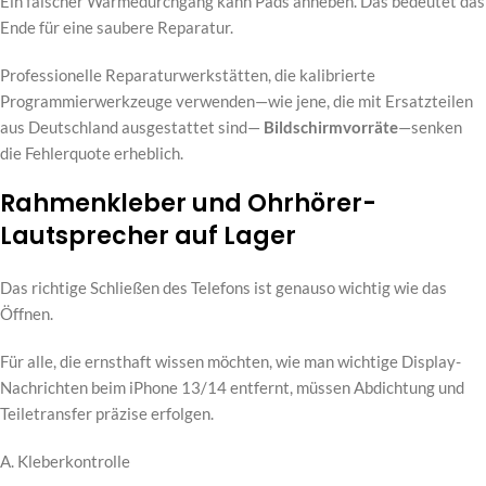
Ein falscher Wärmedurchgang kann Pads anheben. Das bedeutet das
Ende für eine saubere Reparatur.
Professionelle Reparaturwerkstätten, die kalibrierte
Programmierwerkzeuge verwenden—wie jene, die mit Ersatzteilen
aus Deutschland ausgestattet sind—
Bildschirmvorräte
—senken
die Fehlerquote erheblich.
Rahmenkleber und Ohrhörer-
Lautsprecher auf Lager
Das richtige Schließen des Telefons ist genauso wichtig wie das
Öffnen.
Für alle, die ernsthaft wissen möchten, wie man wichtige Display-
Nachrichten beim iPhone 13/14 entfernt, müssen Abdichtung und
Teiletransfer präzise erfolgen.
A. Kleberkontrolle