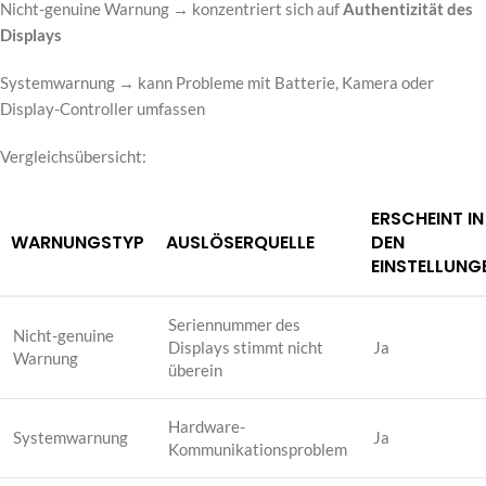
Nicht-genuine Warnung → konzentriert sich auf
Authentizität des
Displays
Systemwarnung → kann Probleme mit Batterie, Kamera oder
Display-Controller umfassen
Vergleichsübersicht:
ERSCHEINT IN
WARNUNGSTYP
AUSLÖSERQUELLE
DEN
EINSTELLUNG
Seriennummer des
Nicht-genuine
Displays stimmt nicht
Ja
Warnung
überein
Hardware-
Systemwarnung
Ja
Kommunikationsproblem