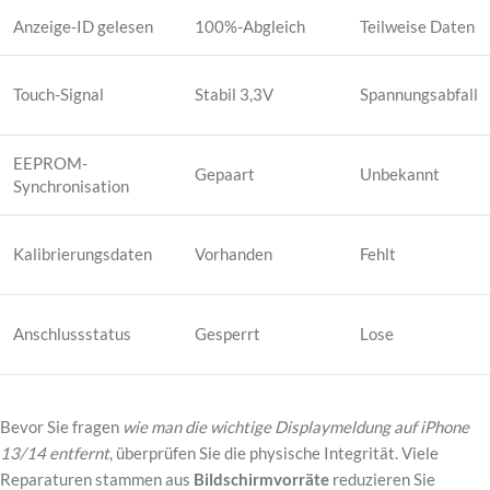
Anzeige-ID gelesen
100%-Abgleich
Teilweise Daten
Touch-Signal
Stabil 3,3V
Spannungsabfall
EEPROM-
Gepaart
Unbekannt
Synchronisation
Kalibrierungsdaten
Vorhanden
Fehlt
Anschlussstatus
Gesperrt
Lose
Bevor Sie fragen
wie man die wichtige Displaymeldung auf iPhone
13/14 entfernt
, überprüfen Sie die physische Integrität. Viele
Reparaturen stammen aus
Bildschirmvorräte
reduzieren Sie