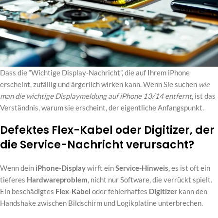
Dass die “Wichtige Display-Nachricht”, die auf Ihrem iPhone
erscheint, zufällig und ärgerlich wirken kann. Wenn Sie suchen
wie
man die wichtige Displaymeldung auf iPhone 13/14 entfernt
, ist das
Verständnis, warum sie erscheint, der eigentliche Anfangspunkt.
Defektes Flex-Kabel oder Digitizer, der
die Service-Nachricht verursacht?
Wenn dein
iPhone-Display
wirft ein
Service-Hinweis
, es ist oft ein
tieferes
Hardwareproblem
, nicht nur Software, die verrückt spielt.
Ein beschädigtes
Flex-Kabel
oder fehlerhaftes
Digitizer
kann den
Handshake zwischen Bildschirm und Logikplatine unterbrechen.