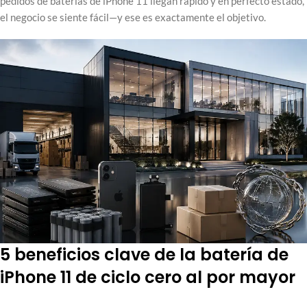
pedidos de baterías de iPhone 11 llegan rápido y en perfecto estado,
el negocio se siente fácil—y ese es exactamente el objetivo.
5 beneficios clave de la batería de
iPhone 11 de ciclo cero al por mayor