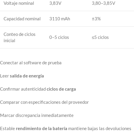
Voltaje nominal
3,83V
3,80–3,85V
Capacidad nominal
3110 mAh
±3%
Conteo de ciclos
0–5 ciclos
≤5 ciclos
inicial
Conectar al software de prueba
Leer
salida de energía
Confirmar autenticidad
ciclos de carga
Comparar con especificaciones del proveedor
Marcar discrepancia inmediatamente
Estable
rendimiento de la batería
mantiene bajas las devoluciones