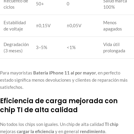
Recuento de
Salud marca
50+
0
ciclos
100%
Estabilidad
Menos
±0,15V
±0,05V
de voltaje
apagados
Degradación
Vida útil
3–5%
<1%
(3 meses)
prolongada
Para mayoristas
Batería iPhone 11 al por mayor
, en perfecto
estado significa menos devoluciones y clientes de reparación más
satisfechos.
Eficiencia de carga mejorada con
chip TI de alta calidad
No todos los chips son iguales. Un chip de alta calidad
TI
chip
mejoras
cargar
la eficiencia
y en general
rendimiento
.