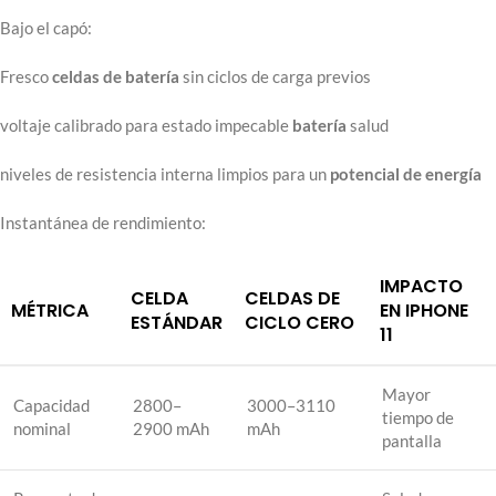
Bajo el capó:
Fresco
celdas de batería
sin ciclos de carga previos
voltaje calibrado para estado impecable
batería
salud
niveles de resistencia interna limpios para un
potencial de energía
Instantánea de rendimiento:
IMPACTO
CELDA
CELDAS DE
MÉTRICA
EN IPHONE
ESTÁNDAR
CICLO CERO
11
Mayor
Capacidad
2800–
3000–3110
tiempo de
nominal
2900 mAh
mAh
pantalla