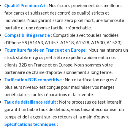
Qualité Premium A+ :
Nos écrans proviennent des meilleurs
fabricants et subissent des contrôles qualité stricts et
individuels. Nous garantissons zéro pixel mort, une luminosité
parfaite et une réponse tactile irréprochable.
Compatibilité garantie :
Compatible avec tous les modèles
d'iPhone 5S (A1453, A1457, A1518, A1528, A1530, A1533).
Fourniture fiable en France et en Europe :
Nous maintenons un
stock stable en gros prêt à être expédié rapidement à nos
clients B2B en France et en Europe. Nous sommes votre
partenaire de chaîne d'approvisionnement à long terme.
Tarification B2B compétitive :
Notre tarification de gros à
plusieurs niveaux est conçue pour maximiser vos marges
bénéficiaires sur les réparations et la revente.
Taux de défaillance réduit :
Notre processus de test intensif
garantit un faible taux de défauts, vous faisant économiser du
temps et de l'argent sur les retours et la main-d'œuvre.
Spécifications techniques :