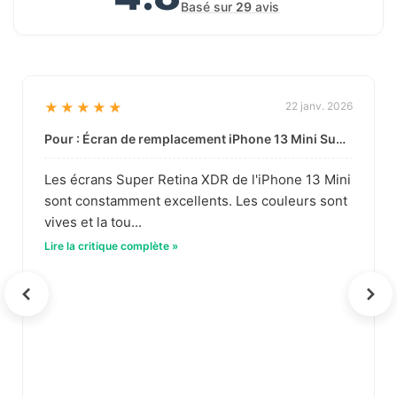
Basé sur
29
avis
★★★★★
22 janv. 2026
Pour : Écran de remplacement iPhone 13 Mini Super Retina XDR en gros | Qualité basée sur les données
Les écrans Super Retina XDR de l'iPhone 13 Mini
sont constamment excellents. Les couleurs sont
vives et la tou...
Lire la critique complète »