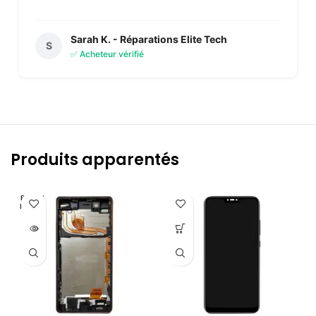
Sarah K. - Réparations Elite Tech
S
✅ Acheteur vérifié
Produits apparentés
RUPTU
RE DE S
TOCK