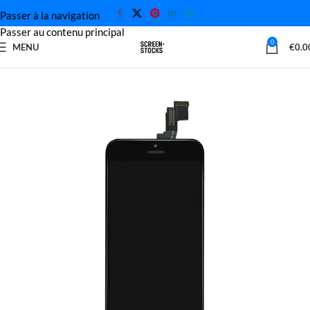
Passer à la navigation
Passer au contenu principal
0
MENU
€
0.0
Accueil
Écran de l'iPhone