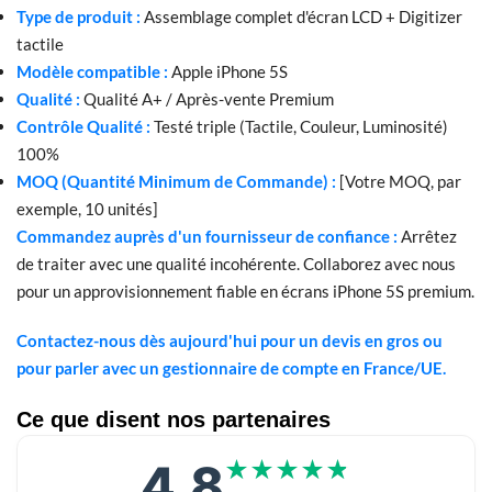
Type de produit :
Assemblage complet d'écran LCD + Digitizer
tactile
Modèle compatible :
Apple iPhone 5S
Qualité :
Qualité A+ / Après-vente Premium
Contrôle Qualité :
Testé triple (Tactile, Couleur, Luminosité)
100%
MOQ (Quantité Minimum de Commande) :
[Votre MOQ, par
exemple, 10 unités]
Commandez auprès d'un fournisseur de confiance :
Arrêtez
de traiter avec une qualité incohérente. Collaborez avec nous
pour un approvisionnement fiable en écrans iPhone 5S premium.
Contactez-nous dès aujourd'hui pour un devis en gros ou
pour parler avec un gestionnaire de compte en France/UE.
Ce que disent nos partenaires
4.8
★★★★★
★★★★★