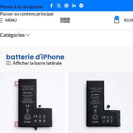
Passer à la navigation
Passer au contenu principal
0
MENU
€
0.0
Accueil
batterie d'iPhone
Catégories
batterie d'iPhone
Afficher la barre latérale