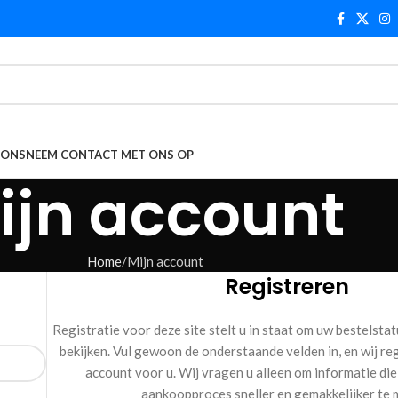
 ONS
NEEM CONTACT MET ONS OP
ijn account
Home
Mijn account
Registreren
Registratie voor deze site stelt u in staat om uw bestelsta
bekijken. Vul gewoon de onderstaande velden in, en wij re
account voor u. Wij vragen u alleen om informatie die
aankoopproces sneller en gemakkelijker te 