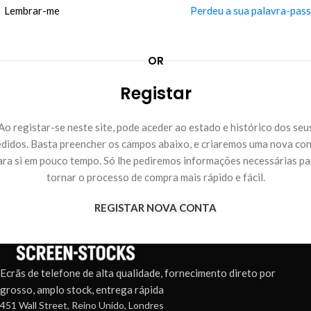
Lembrar-me
Perdeu a sua palavra-pas
OR
Registar
Ao registar-se neste site, pode aceder ao estado e histórico dos seu
didos. Basta preencher os campos abaixo, e criaremos uma nova co
ara si em pouco tempo. Só lhe pediremos informações necessárias pa
tornar o processo de compra mais rápido e fácil.
REGISTAR NOVA CONTA
Ecrãs de telefone de alta qualidade, fornecimento direto por
grosso, amplo stock, entrega rápida
451 Wall Street, Reino Unido, Londres