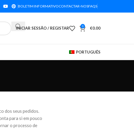
BOLETIM INFORMATIVO
CONTACTAR-NOS
FAQS
0
INICIAR SESSÃO / REGISTAR
€
0.00
PORTUGUÊS
co dos seus pedidos.
onta para si em pouco
ornar o processo de