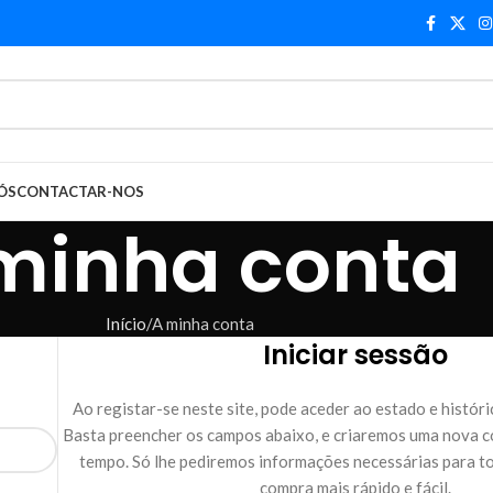
ÓS
CONTACTAR-NOS
minha conta
Início
A minha conta
Iniciar sessão
Ao registar-se neste site, pode aceder ao estado e históri
Basta preencher os campos abaixo, e criaremos uma nova c
tempo. Só lhe pediremos informações necessárias para t
compra mais rápido e fácil.