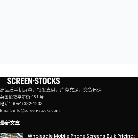
2000+
活跃客户
50+
国家
1000万+
已售屏幕
高品质手机屏幕，批发直供，库存充足，交货迅速
英国伦敦华尔街 451 号
电话：(064) 332-1233
Emall: info@screen-stocks.com
最新文章
Wholesale Mobile Phone Screens Bulk Pricing: