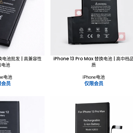
i 替换电池批发 | 高兼容性
iPhone 13 Pro Max 替换电池 | 高中档
量电池
质
one电池
iPhone电池
限会员
仅限会员