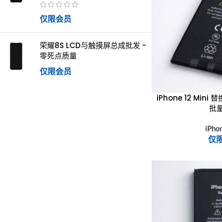
仅限会员
荣耀8S LCD与触摸屏总成批发 -
零死点质量
仅限会员
iPhone 12 Min
批
iPh
仅