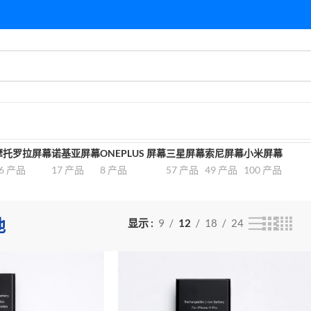
摩托罗拉屏幕
诺基亚屏幕
ONEPLUS 屏幕
三星屏幕
索尼屏幕
小米屏幕
6 产品
17 产品
8 产品
57 产品
49 产品
100 产品
池
显示
9
12
18
24