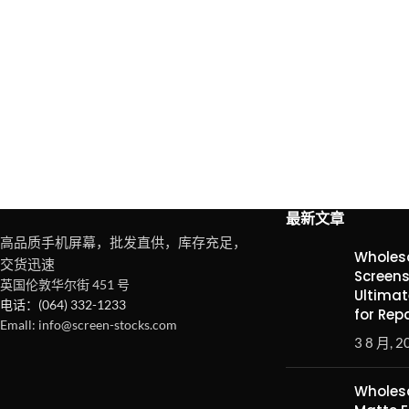
最新文章
高品质手机屏幕，批发直供，库存充足，
Wholesa
交货迅速
Screens
英国伦敦华尔街 451 号
Ultimat
电话：(064) 332-1233
for Rep
Emall: info@screen-stocks.com
3 8 月, 2
Wholesa