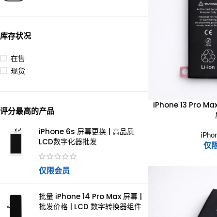
库存状况
在售
现货
iPhone 13 Pro 
评分最高的产品
iPhone 6s 屏幕更换 | 高品质
iPh
LCD数字化器批发
仅
仅限会员
批量 iPhone 14 Pro Max 屏幕 |
批发价格 | LCD 数字转换器组件