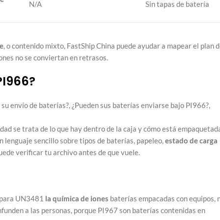
N/A
Sin tapas de batería
e
, o contenido mixto, FastShip China puede ayudar a mapear el plan 
ones no se conviertan en retrasos.
PI966?
idad se trata de lo que hay dentro de la caja y cómo está empaquetad
 lenguaje sencillo sobre tipos de baterías, papeleo,
estado de carga
uede verificar tu archivo antes de que vuele.
s para UN3481
la química de iones
baterías empacadas con equipos, 
onfunden a las personas, porque PI967 son baterías contenidas en