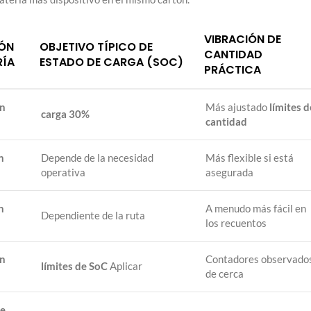
VIBRACIÓN DE
ÓN
OBJETIVO TÍPICO DE
CANTIDAD
RÍA
ESTADO DE CARGA (SOC)
PRÁCTICA
n
Más ajustado
límites d
carga 30%
cantidad
n
Depende de la necesidad
Más flexible si está
operativa
asegurada
n
A menudo más fácil en
Dependiente de la ruta
los recuentos
n
Contadores observado
límites de SoC
Aplicar
de cerca
de