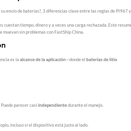
es cuestan tiempo, dinero y a veces una carga rechazada. Este resum
e muevan sin problemas con FastShip China.
ón
encia es la
alcance de la aplicación
—donde el
baterías de litio
a. Puede parecer casi
independiente
durante el manejo.
io, incluso si el dispositivo está justo al lado.