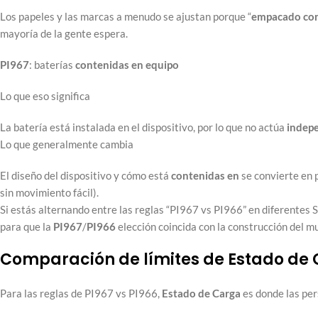
Los papeles y las marcas a menudo se ajustan porque “
empacado co
mayoría de la gente espera.
PI967
: baterías
contenidas en
equipo
Lo que eso significa
La batería está instalada en el dispositivo, por lo que no actúa
indep
Lo que generalmente cambia
El diseño del dispositivo y cómo está
contenidas en
se convierte en p
sin movimiento fácil).
Si estás alternando entre las reglas “PI967 vs PI966” en diferentes 
para que la
PI967
/
PI966
elección coincida con la construcción del m
Comparación de límites de Estado de
Para las reglas de PI967 vs PI966,
Estado de Carga
es donde las pe