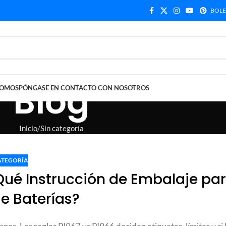
BOLE
Blog
SOMOS
PÓNGASE EN CONTACTO CON NOSOTROS
Inicio
Sin categoría
ATEGORÍA
¿Qué Instrucción de Embalaje pa
de Baterías?