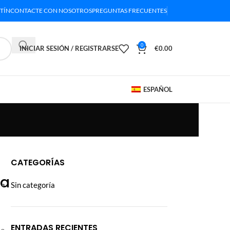
TÍN
CONTACTE CON NOSOTROS
PREGUNTAS FRECUENTES
0
INICIAR SESIÓN / REGISTRARSE
€
0.00
ESPAÑOL
CATEGORÍAS
ra
Sin categoría
ENTRADAS RECIENTES