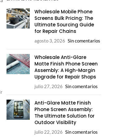
la
Wholesale Mobile Phone
Screens Bulk Pricing: The
Ultimate Sourcing Guide
for Repair Chains
agosto 3, 2026
Sin comentarios
Wholesale Anti-Glare
Matte Finish Phone Screen
Assembly: A High-Margin
Upgrade for Repair Shops
julio 27, 2026
Sin comentarios
ir
Anti-Glare Matte Finish
Phone Screen Assembly:
The Ultimate Solution for
Outdoor Visibility
julio 22, 2026
Sin comentarios