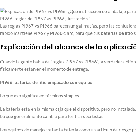
Las reglas PI967 vs PI966 parecen un galimatías, pero las confusion
rápido mantiene
PI967
y
PI966
claro, para que tus
baterías de litio
s
Explicación del alcance de la aplicaci
Cuando la gente habla de “reglas PI967 vs PI966”, la verdadera difer
físicamente están en el momento de entrega.
PI966
:
baterías de litio
empacado con
equipo
Lo que eso significa en términos simples
La batería está en la misma caja que el dispositivo, pero no instalad
Lo que generalmente cambia para los transportistas
Los equipos de manejo tratan la batería como un artículo de riesgo prop