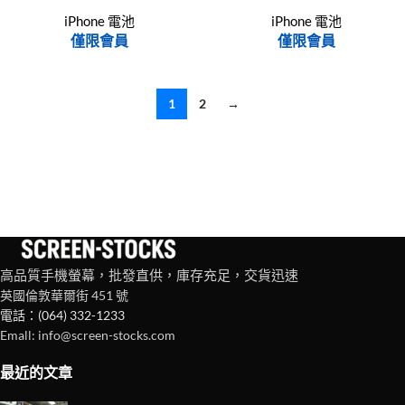
iPhone 電池
iPhone 電池
僅限會員
僅限會員
1
2
→
高品質手機螢幕，批發直供，庫存充足，交貨迅速
英國倫敦華爾街 451 號
電話：(064) 332-1233
Emall: info@screen-stocks.com
最近的文章