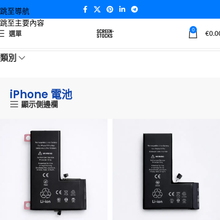
跳至導航
跳至主要內容
0
選單
€
0.0
首頁
iPhone 電池
類別
iPhone 電池
顯示側邊欄