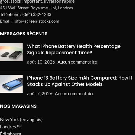
gros, stock important, livraison rapide
451 Wall Street, Royaume-Uni, Londres
Téléphone : (064) 332-1233
Emall : info@screen-stocks.com
MESSAGES RÉCENTS
What iPhone Battery Health Percentage
Signals Replacement Time?
août 10, 2026
Aucun commentaire
iPhone 13 Battery Size mAh Compared: How It
Stacks Up Against Other Models
août 7, 2026
Aucun commentaire
NOS MAGASINS
New York (en anglais)
Londres SF
Édimbourg