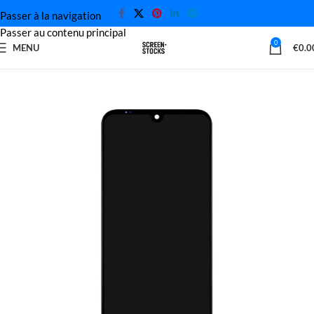
Passer à la navigation
Passer au contenu principal
0
MENU
€
0.0
Accueil
Écran Xiaomi