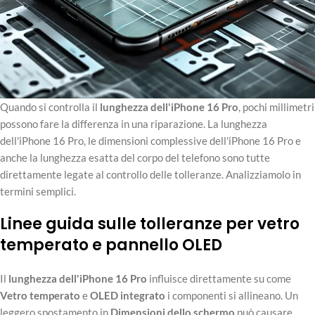
Quando si controlla il
lunghezza dell'iPhone 16 Pro
, pochi millimetri
possono fare la differenza in una riparazione. La lunghezza
dell'iPhone 16 Pro, le dimensioni complessive dell'iPhone 16 Pro e
anche la lunghezza esatta del corpo del telefono sono tutte
direttamente legate al controllo delle tolleranze. Analizziamolo in
termini semplici.
Linee guida sulle tolleranze per vetro
temperato e pannello OLED
Il
lunghezza dell'iPhone 16 Pro
influisce direttamente su come
Vetro temperato
e
OLED integrato
i componenti si allineano. Un
leggero spostamento in
Dimensioni dello schermo
può causare