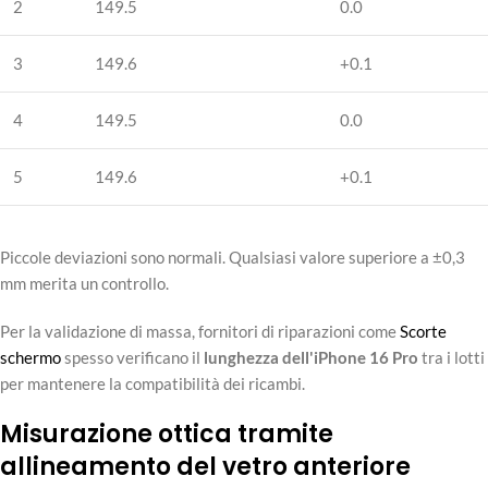
2
149.5
0.0
3
149.6
+0.1
4
149.5
0.0
5
149.6
+0.1
Piccole deviazioni sono normali. Qualsiasi valore superiore a ±0,3
mm merita un controllo.
Per la validazione di massa, fornitori di riparazioni come
Scorte
schermo
spesso verificano il
lunghezza dell'iPhone 16 Pro
tra i lotti
per mantenere la compatibilità dei ricambi.
Misurazione ottica tramite
allineamento del vetro anteriore