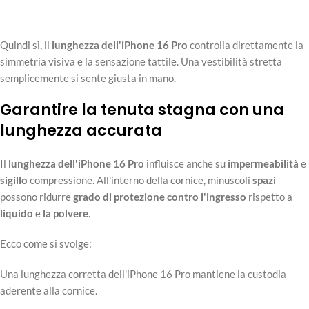
Quindi sì, il
lunghezza dell'iPhone 16 Pro
controlla direttamente la
simmetria visiva e la sensazione tattile. Una vestibilità stretta
semplicemente si sente giusta in mano.
Garantire la tenuta stagna con una
lunghezza accurata
Il
lunghezza dell'iPhone 16 Pro
influisce anche su
impermeabilità
e
sigillo
compressione. All'interno della cornice, minuscoli
spazi
possono ridurre
grado di protezione contro l'ingresso
rispetto a
liquido
e
la polvere
.
Ecco come si svolge:
Una lunghezza corretta dell'iPhone 16 Pro mantiene la custodia
aderente alla cornice.