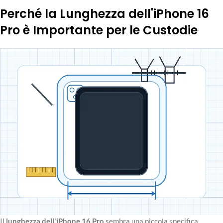
Perché la Lunghezza dell'iPhone 16
Pro è Importante per le Custodie
Il
lunghezza dell'iPhone 16 Pro
sembra una piccola specifica,