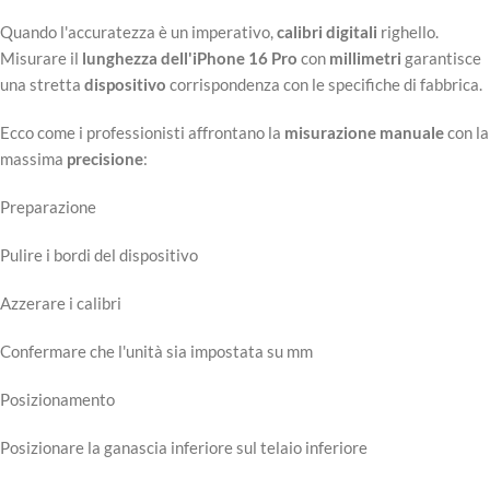
Quando l'accuratezza è un imperativo,
calibri digitali
righello.
Misurare il
lunghezza dell'iPhone 16 Pro
con
millimetri
garantisce
una stretta
dispositivo
corrispondenza con le specifiche di fabbrica.
Ecco come i professionisti affrontano la
misurazione manuale
con la
massima
precisione
:
Preparazione
Pulire i bordi del dispositivo
Azzerare i calibri
Confermare che l'unità sia impostata su mm
Posizionamento
Posizionare la ganascia inferiore sul telaio inferiore