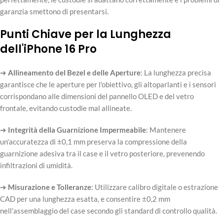
garanzia smettono di presentarsi.
Punti Chiave per la Lunghezza
dell'iPhone 16 Pro
➔
Allineamento del Bezel e delle Aperture
: La lunghezza precisa
garantisce che le aperture per l'obiettivo, gli altoparlanti e i sensori
corrispondano alle dimensioni del pannello OLED e del vetro
frontale, evitando custodie mal allineate.
➔
Integrità della Guarnizione Impermeabile
: Mantenere
un'accuratezza di ±0,1 mm preserva la compressione della
guarnizione adesiva tra il case e il vetro posteriore, prevenendo
infiltrazioni di umidità.
➔
Misurazione e Tolleranze
: Utilizzare calibro digitale o estrazione
CAD per una lunghezza esatta, e consentire ±0,2 mm
nell'assemblaggio del case secondo gli standard di controllo qualità.