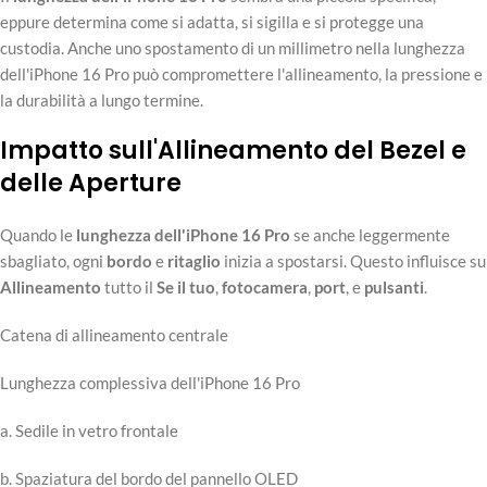
eppure determina come si adatta, si sigilla e si protegge una
custodia. Anche uno spostamento di un millimetro nella lunghezza
dell'iPhone 16 Pro può compromettere l'allineamento, la pressione e
la durabilità a lungo termine.
Impatto sull'Allineamento del Bezel e
delle Aperture
Quando le
lunghezza dell'iPhone 16 Pro
se anche leggermente
sbagliato, ogni
bordo
e
ritaglio
inizia a spostarsi. Questo influisce su
Allineamento
tutto il
Se il tuo
,
fotocamera
,
port
, e
pulsanti
.
Catena di allineamento centrale
Lunghezza complessiva dell'iPhone 16 Pro
a. Sedile in vetro frontale
b. Spaziatura del bordo del pannello OLED