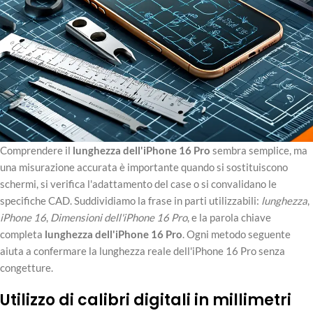
Comprendere il
lunghezza dell'iPhone 16 Pro
sembra semplice, ma
una misurazione accurata è importante quando si sostituiscono
schermi, si verifica l'adattamento del case o si convalidano le
specifiche CAD. Suddividiamo la frase in parti utilizzabili:
lunghezza
,
iPhone 16
,
Dimensioni dell'iPhone 16 Pro
, e la parola chiave
completa
lunghezza dell'iPhone 16 Pro
. Ogni metodo seguente
aiuta a confermare la lunghezza reale dell'iPhone 16 Pro senza
congetture.
Utilizzo di calibri digitali in millimetri