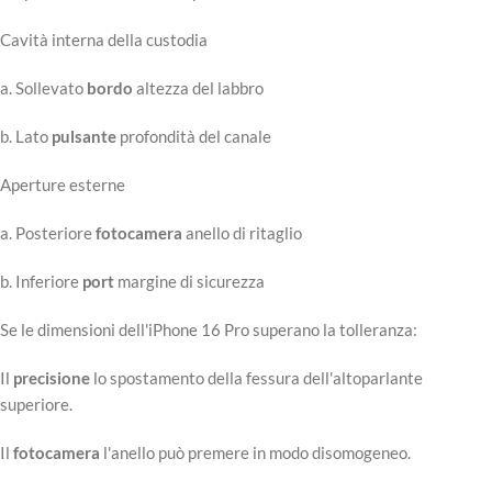
Cavità interna della custodia
a. Sollevato
bordo
altezza del labbro
b. Lato
pulsante
profondità del canale
Aperture esterne
a. Posteriore
fotocamera
anello di ritaglio
b. Inferiore
port
margine di sicurezza
Se le dimensioni dell'iPhone 16 Pro superano la tolleranza:
Il
precisione
lo spostamento della fessura dell'altoparlante
superiore.
Il
fotocamera
l'anello può premere in modo disomogeneo.