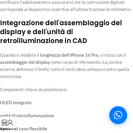
verificare l'adattamento e assicurarsi che la costruzione digitale
corrisponda al dispositivo reale fino all'ultima frazione di millimetro.
Integrazione dell'assemblaggio del
display e dell'unità di
retroilluminazione in CAD
Quando si modella il
lunghezza dell'iPhone 16 Pro
, si inizia con il
assemblaggio del display
come corpo di riferimento. La cornice
esterna definisce il limite; tutto il resto deve allinearsi entro quella
restrizione.
Componenti chiave da posizionare:
OLED integrato
unità di retroilluminazione
strati del cavo flessibile
Negozio
Il mio account