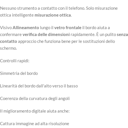
Nessuno strumento a contatto con il telefono. Solo misurazione
ottica intelligente
misurazione ottica
.
Visivo
Allineamento
lungo il
vetro frontale
il bordo aiuta a
confermare
verifica delle dimensioni
rapidamente. È un pulito
senza
contatto
approccio che funziona bene per le sostituzioni dello
schermo.
Controlli rapidi:
Simmetria del bordo
Linearità del bordo dall'alto verso il basso
Coerenza della curvatura degli angoli
Il miglioramento digitale aiuta anche:
Cattura immagine ad alta risoluzione