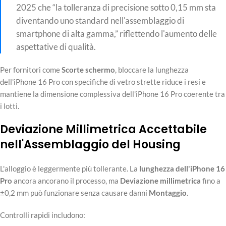
2025 che “la tolleranza di precisione sotto 0,15 mm sta
diventando uno standard nell'assemblaggio di
smartphone di alta gamma,” riflettendo l'aumento delle
aspettative di qualità.
Per fornitori come
Scorte schermo
, bloccare la lunghezza
dell'iPhone 16 Pro con specifiche di vetro strette riduce i resi e
mantiene la dimensione complessiva dell'iPhone 16 Pro coerente tra
i lotti.
Deviazione Millimetrica Accettabile
nell'Assemblaggio del Housing
L'alloggio è leggermente più tollerante. La
lunghezza dell'iPhone 16
Pro
ancora ancorano il processo, ma
Deviazione millimetrica
fino a
±0,2 mm può funzionare senza causare danni
Montaggio
.
Controlli rapidi includono: