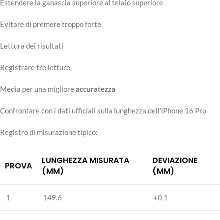
Estendere la ganascia superiore al telaio superiore
Evitare di premere troppo forte
Lettura dei risultati
Registrare tre letture
Media per una migliore
accuratezza
Confrontare con i dati ufficiali sulla lunghezza dell'iPhone 16 Pro
Registro di misurazione tipico:
LUNGHEZZA MISURATA
DEVIAZIONE
PROVA
(MM)
(MM)
1
149.6
+0.1