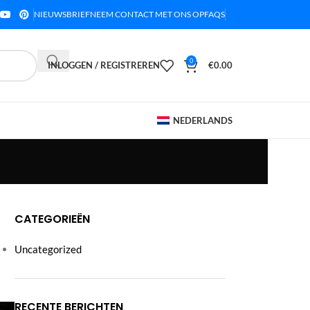
NIEUWSBRIEF
NEEM CONTACT MET ONS OP
FAQS
0
INLOGGEN / REGISTREREN
€
0.00
NEDERLANDS
CATEGORIEËN
Uncategorized
RECENTE BERICHTEN