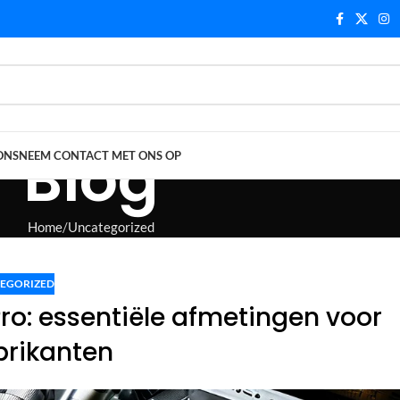
Blog
ONS
NEEM CONTACT MET ONS OP
Home
Uncategorized
EGORIZED
Pro: essentiële afmetingen voor
brikanten