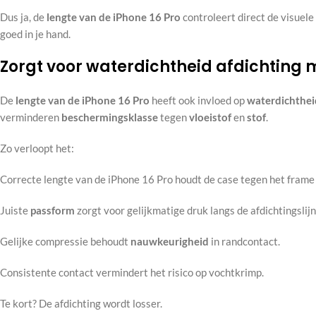
Dus ja, de
lengte van de iPhone 16 Pro
controleert direct de visuel
goed in je hand.
Zorgt voor waterdichtheid afdichting
De
lengte van de iPhone 16 Pro
heeft ook invloed op
waterdichthei
verminderen
beschermingsklasse
tegen
vloeistof
en
stof
.
Zo verloopt het:
Correcte lengte van de iPhone 16 Pro houdt de case tegen het frame
Juiste
passform
zorgt voor gelijkmatige druk langs de afdichtingslijn
Gelijke compressie behoudt
nauwkeurigheid
in randcontact.
Consistente contact vermindert het risico op vochtkrimp.
Te kort? De afdichting wordt losser.