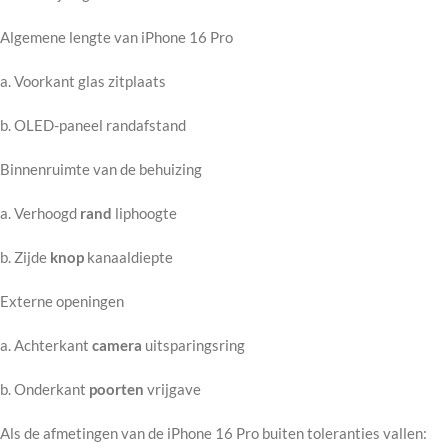
Algemene lengte van iPhone 16 Pro
a. Voorkant glas zitplaats
b. OLED-paneel randafstand
Binnenruimte van de behuizing
a. Verhoogd
rand
liphoogte
b. Zijde
knop
kanaaldiepte
Externe openingen
a. Achterkant
camera
uitsparingsring
b. Onderkant
poorten
vrijgave
Als de afmetingen van de iPhone 16 Pro buiten toleranties vallen: