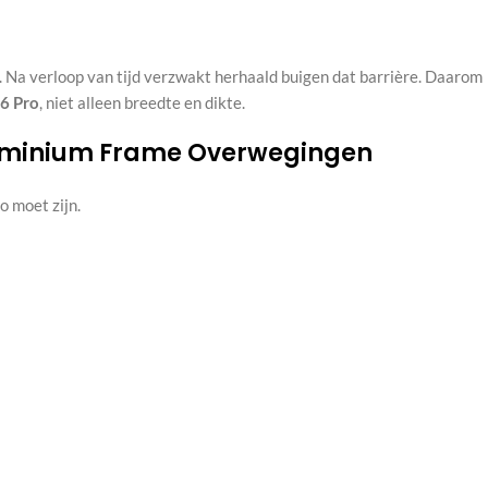
 Na verloop van tijd verzwakt herhaald buigen dat barrière. Daarom
16 Pro
, niet alleen breedte en dikte.
luminium Frame Overwegingen
o moet zijn.