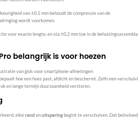
keurigheid van ±0,1 mm behoudt de compressie van de
indringing wordt voorkomen.
ctie voor exacte lengte, en sta ±0,2 mm toe in de behuizingsassembl
ro belangrijk is voor hoezen
t bepaalt hoe een hoes past, afdicht en beschermt. Zelfs een verschuiv
 druk en lange termijn duurzaamheid verstoren.
g
erkeerd, elke
rand
en
uitsparing
begint te verschuiven. Dat beïnvloed