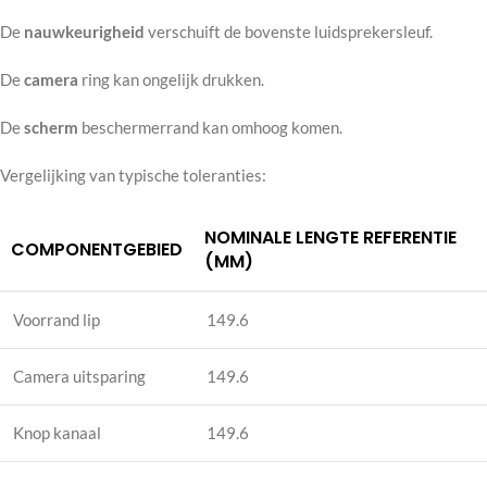
De
nauwkeurigheid
verschuift de bovenste luidsprekersleuf.
De
camera
ring kan ongelijk drukken.
De
scherm
beschermerrand kan omhoog komen.
Vergelijking van typische toleranties:
NOMINALE LENGTE REFERENTIE
COMPONENTGEBIED
(MM)
Voorrand lip
149.6
Camera uitsparing
149.6
Knop kanaal
149.6