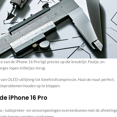
 van de iPhone 16 Pro ligt precies op die breuklijn. Foutje, en
rges lopen stilletjes terug.
 van OLED-uitlijning tot kleefstofcompressie. Haal de maat perfect,
ntieproblemen houden op te kloppen.
de iPhone 16 Pro
lens-, luidspreker- en sensoropeningen overeenkomen met de afmeting
lijnde hoezen worden voorkomen.