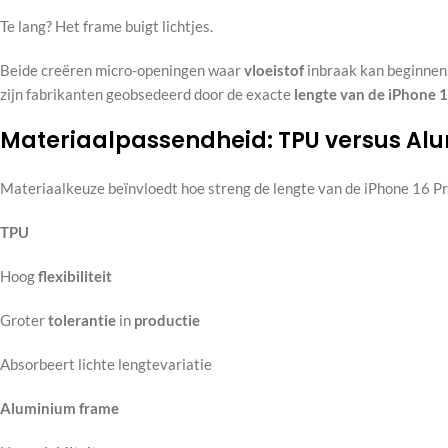
Te lang? Het frame buigt lichtjes.
Beide creëren micro-openingen waar
vloeistof
inbraak kan beginnen.
zijn fabrikanten geobsedeerd door de exacte
lengte van de iPhone 
Materiaalpassendheid: TPU versus A
Materiaalkeuze beïnvloedt hoe streng de lengte van de iPhone 16 Pr
TPU
Hoog
flexibiliteit
Groter
tolerantie
in
productie
Absorbeert lichte lengtevariatie
Aluminium frame