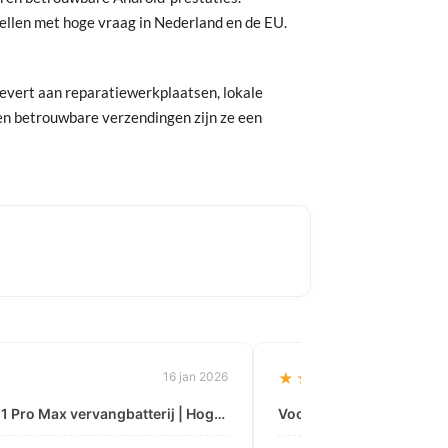
dellen met hoge vraag in Nederland en de EU.
levert aan reparatiewerkplaatsen, lokale
 en betrouwbare verzendingen zijn ze een
16 jan 2026
★★★★★
Voor: iPhone 11 Pro Max vervangbatterij | Hoge & Midden kwaliteit