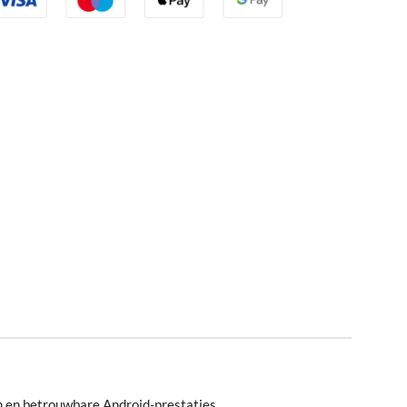
 en betrouwbare Android-prestaties.