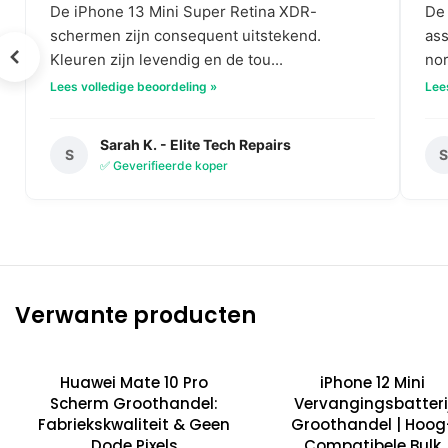
De iPhone 13 Mini Super Retina XDR-
De 
schermen zijn consequent uitstekend.
as
Kleuren zijn levendig en de tou...
nor
Lees volledige beoordeling »
Lee
Sarah K. - Elite Tech Repairs
S
✅ Geverifieerde koper
Verwante producten
Huawei Mate 10 Pro
iPhone 12 Mini
Scherm Groothandel:
Vervangingsbatteri
Fabriekskwaliteit & Geen
Groothandel | Hoog
Dode Pixels
Compatibele Bulk