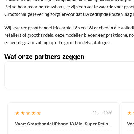
Betaalbaar maar betrouwbaar, ze zijn een vaste waarde voor groot
Grootschalige levering zorgt ervoor dat uw bedrijf de kosten laag
Wij leveren groothandel Motorola E6s en E6i eenheden die volledig
retailers of groothandels, deze modellen bieden een praktische, 
eenvoudige aanvulling op elke groothandelscatalogus.
Wat onze partners zeggen
★★★★★
22 jan 2026
★
Voor: Groothandel iPhone 13 Mini Super Retina XDR-scherm | Data-gedreven kwaliteit