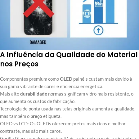
A Influência da Qualidade do Material
nos Preços
Componentes premium como
OLED
painéis custam mais devido à
sua gama vibrante de cores e eficiência energética.
Mais alto
durabilidade
normas significam vidro mais resistente, o
que aumenta os custos de fabricação.
Tecnologia de ponta usada nas telas originais aumenta a qualidade,
mas também o
preço
etiqueta.
OLED vs LCD: Os OLEDs oferecem pretos mais ricos e melhor
contraste, mas são mais caros.
Gorilla Glass vs vidro genérico: Mais resistente e mais resistente a