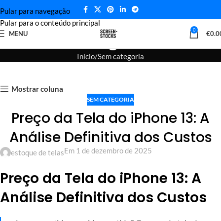
Pular para navegação
Pular para o conteúdo principal
Blogue
0
MENU
€
0.0
Início
Sem categoria
Mostrar coluna
SEM CATEGORIA
Preço da Tela do iPhone 13: A
Análise Definitiva dos Custos
Em 1 de dezembro de 2025
estoque de telas
Preço da Tela do iPhone 13: A
Análise Definitiva dos Custos