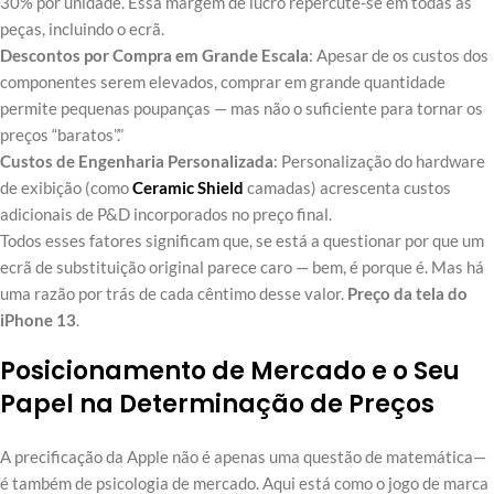
30% por unidade. Essa margem de lucro repercute-se em todas as
peças, incluindo o ecrã.
Descontos por Compra em Grande Escala
: Apesar de os custos dos
componentes serem elevados, comprar em grande quantidade
permite pequenas poupanças — mas não o suficiente para tornar os
preços “baratos”.”
Custos de Engenharia Personalizada
: Personalização do hardware
de exibição (como
Ceramic Shield
camadas) acrescenta custos
adicionais de P&D incorporados no preço final.
Todos esses fatores significam que, se está a questionar por que um
ecrã de substituição original parece caro — bem, é porque é. Mas há
uma razão por trás de cada cêntimo desse valor.
Preço da tela do
iPhone 13
.
Posicionamento de Mercado e o Seu
Papel na Determinação de Preços
A precificação da Apple não é apenas uma questão de matemática—
é também de psicologia de mercado. Aqui está como o jogo de marca