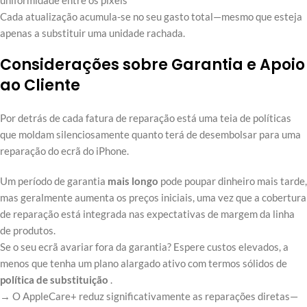
uniformidade entre os píxeis
Cada atualização acumula-se no seu gasto total—mesmo que esteja
apenas a substituir uma unidade rachada.
Considerações sobre Garantia e Apoio
ao Cliente
Por detrás de cada fatura de reparação está uma teia de políticas
que moldam silenciosamente quanto terá de desembolsar para uma
reparação do ecrã do iPhone.
Um período de garantia
mais longo
pode poupar dinheiro mais tarde,
mas geralmente aumenta os preços iniciais, uma vez que a cobertura
de reparação está integrada nas expectativas de margem da linha
de produtos.
Se o seu ecrã avariar fora da garantia? Espere custos elevados, a
menos que tenha um plano alargado ativo com termos sólidos de
política de substituição
.
→ O AppleCare+ reduz significativamente as reparações diretas—