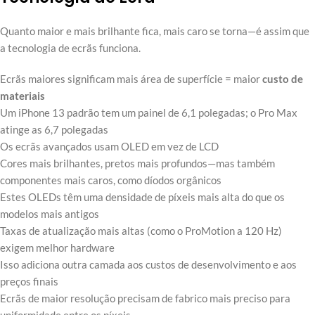
Quanto maior e mais brilhante fica, mais caro se torna—é assim que
a tecnologia de ecrãs funciona.
Ecrãs maiores significam mais área de superfície = maior
custo de
materiais
Um iPhone 13 padrão tem um painel de 6,1 polegadas; o Pro Max
atinge as 6,7 polegadas
Os ecrãs avançados usam OLED em vez de LCD
Cores mais brilhantes, pretos mais profundos—mas também
componentes mais caros, como díodos orgânicos
Estes OLEDs têm uma densidade de píxeis mais alta do que os
modelos mais antigos
Taxas de atualização mais altas (como o ProMotion a 120 Hz)
exigem melhor hardware
Isso adiciona outra camada aos custos de desenvolvimento e aos
preços finais
Ecrãs de maior resolução precisam de fabrico mais preciso para