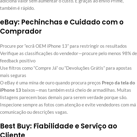
adiciona valor sem aumentar o custo. E graças ao envio Prime,
também é rápido.
eBay: Pechinchas e Cuidado com o
Comprador
Procure por “ecrã OEM iPhone 13” para restringir os resultados
Verifique as classificações do vendedor—procure pelo menos 98% de
feedback positivo
Use filtros como “Compre Já” ou “Devoluções Grátis” para apostas
mais seguras
O eBay é uma mina de ouro quando procura preços
Preço da tela do
iPhone 13
baixos—mas também está cheio de armadilhas. Muitas
listagens parecem boas demais para serem verdade porque são.
Inspecione sempre as fotos com atenção e evite vendedores com má
comunicação ou descrições vagas.
Best Buy: Fiabilidade e Serviço ao
Cliente