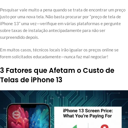
Pesquisar vale muito a pena quando se trata de encontrar um preço
justo por uma nova tela. Não basta procurar por “preço de tela de
iPhone 13” uma vez—verifique em várias plataformas e pergunte
sobre taxas de instalação antecipadamente para não ser
surpreendido depois.
Em muitos casos, técnicos locais irão igualar os preços online se
forem solicitados educadamente—nunca faz mal negociar!
3 Fatores que Afetam o Custo de
Telas de iPhone 13