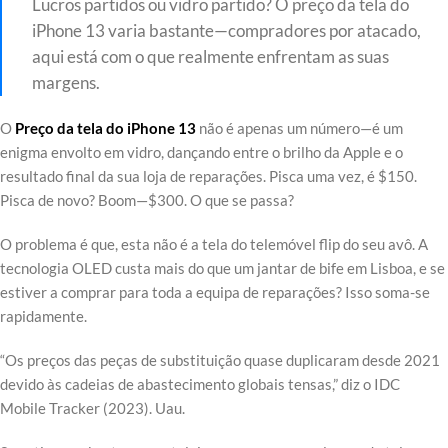
Lucros partidos ou vidro partido? O preço da tela do
iPhone 13 varia bastante—compradores por atacado,
aqui está com o que realmente enfrentam as suas
margens.
O
Preço da tela do iPhone 13
não é apenas um número—é um
enigma envolto em vidro, dançando entre o brilho da Apple e o
resultado final da sua loja de reparações. Pisca uma vez, é $150.
Pisca de novo? Boom—$300. O que se passa?
O problema é que, esta não é a tela do telemóvel flip do seu avô. A
tecnologia OLED custa mais do que um jantar de bife em Lisboa, e se
estiver a comprar para toda a equipa de reparações? Isso soma-se
rapidamente.
“Os preços das peças de substituição quase duplicaram desde 2021
devido às cadeias de abastecimento globais tensas,” diz o IDC
Mobile Tracker (2023). Uau.