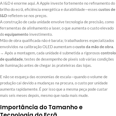
A I&D é enorme aqui. A Apple investe fortemente no refinamento do
brilho do ecrã, eficiência energética e durabilidade—esses
custos de
I&D
refletem-se nos preços.
A construção de cada unidade envolve tecnologia de precisão, como
ferramentas de alinhamento a laser, o que aumenta o custo elevado
do
equipamento
investimento.
Mão de obra qualificada não é barata; trabalhadores especializados
envolvidos na calibração OLED aumentam o
custo da mão de obra
.
→ Após a montagem, cada unidade é submetida a rigorosos
controlo
de qualidade
, testes de desempenho de píxeis sob várias condições
de iluminação antes de chegar às prateleiras das lojas.
E não se esqueça das economias de escala—quando o volume de
produção cai devido a mudanças na procura, o custo por unidade
aumenta rapidamente. É por isso que a mesma peça pode custar
mais seis meses depois, mesmo que nada mais mude.
Importância do Tamanho e
Tecnologia do Ecrã