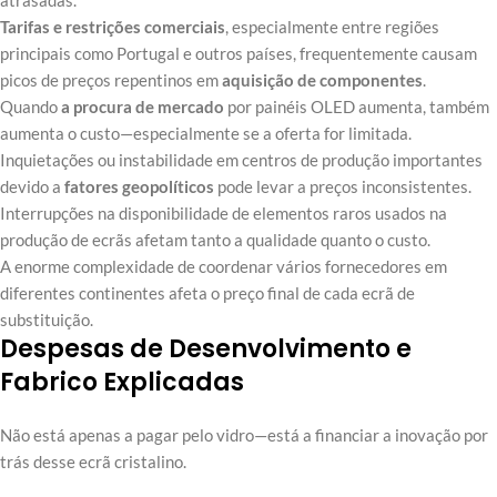
atrasadas.
Tarifas e restrições comerciais
, especialmente entre regiões
principais como Portugal e outros países, frequentemente causam
picos de preços repentinos em
aquisição de componentes
.
Quando
a procura de mercado
por painéis OLED aumenta, também
aumenta o custo—especialmente se a oferta for limitada.
Inquietações ou instabilidade em centros de produção importantes
devido a
fatores geopolíticos
pode levar a preços inconsistentes.
Interrupções na disponibilidade de elementos raros usados na
produção de ecrãs afetam tanto a qualidade quanto o custo.
A enorme complexidade de coordenar vários fornecedores em
diferentes continentes afeta o preço final de cada ecrã de
substituição.
Despesas de Desenvolvimento e
Fabrico Explicadas
Não está apenas a pagar pelo vidro—está a financiar a inovação por
trás desse ecrã cristalino.