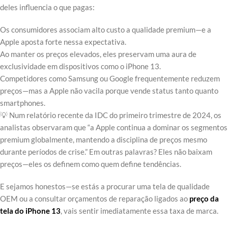
deles influencia o que pagas:
Os consumidores associam alto custo a qualidade premium—e a
Apple aposta forte nessa expectativa.
Ao manter os preços elevados, eles preservam uma aura de
exclusividade em dispositivos como o iPhone 13.
Competidores como Samsung ou Google frequentemente reduzem
preços—mas a Apple não vacila porque vende status tanto quanto
smartphones.
💡 Num relatório recente da IDC do primeiro trimestre de 2024, os
analistas observaram que “a Apple continua a dominar os segmentos
premium globalmente, mantendo a disciplina de preços mesmo
durante períodos de crise.” Em outras palavras? Eles não baixam
preços—eles os definem como quem define tendências.
E sejamos honestos—se estás a procurar uma tela de qualidade
OEM ou a consultar orçamentos de reparação ligados ao
preço da
tela do iPhone 13
, vais sentir imediatamente essa taxa de marca.