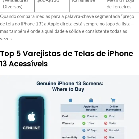
(Vendedores
$60–$130
Raramente
Mesmo / Loja
Diversos)
de Terceiros
Quando compara médias para a palavra-chave segmentada “preço
de tela do iPhone 13”, a Apple direta está sempre no topo da lista—
mas também é onde a qualidade é sólida e consistente todas as
vezes.
Top 5 Varejistas de Telas de iPhone
13 Acessíveis