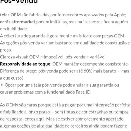
Pós-Venda
telas OEM
são fabricadas por fornecedores aprovados pela Apple;
ecrãs aftermarket
podem imitá-las, mas muitas vezes ficam aquém
em fiabilidade.
A cobertura de garantia é geralmente mais forte com peças OEM.
As opções pós-venda variam bastante em qualidade de construção e
preço.
Clareza visual: OEM = impecável; pós-venda = variável
Responsividade ao toque
: OEM mantém desempenho consistente
Diferença de preço: pós-venda pode ser até 60% mais barato — mas
a que custo?
✦ Optar por uma tela pós-venda pode anular a sua garantia ou
causar problemas com a funcionalidade Face ID.
As OEMs são caras porque está a pagar por uma integração perfeita
e fiabilidade a longo prazo — sem tintas de cor estranhas ou tempos
de resposta lentos aqui. Mas se estiver com orçamento apertado,
algumas opções de alta qualidade de terceiros ainda podem fazer o