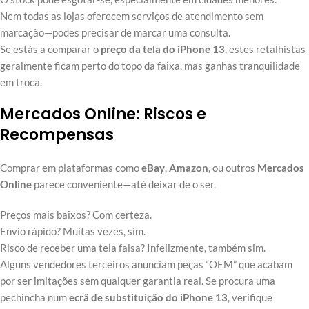
Nem todas as lojas oferecem serviços de atendimento sem
marcação—podes precisar de marcar uma consulta.
Se estás a comparar o
preço da tela do iPhone 13
, estes retalhistas
geralmente ficam perto do topo da faixa, mas ganhas tranquilidade
em troca.
Mercados Online: Riscos e
Recompensas
Comprar em plataformas como
eBay
,
Amazon
, ou outros
Mercados
Online
parece conveniente—até deixar de o ser.
Preços mais baixos? Com certeza.
Envio rápido? Muitas vezes, sim.
Risco de receber uma tela falsa? Infelizmente, também sim.
Alguns vendedores terceiros anunciam peças “OEM” que acabam
por ser imitações sem qualquer garantia real. Se procura uma
pechincha num
ecrã de substituição do iPhone 13
, verifique