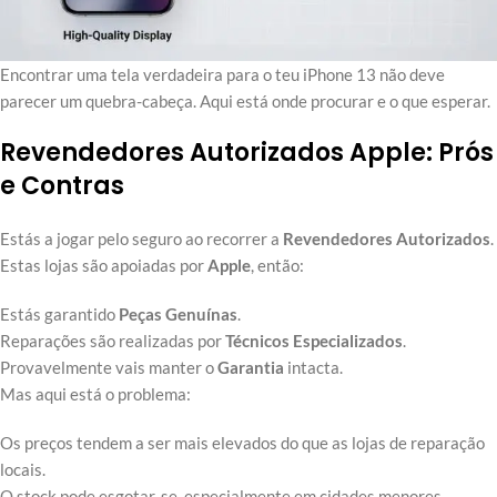
Encontrar uma tela verdadeira para o teu iPhone 13 não deve
parecer um quebra-cabeça. Aqui está onde procurar e o que esperar.
Revendedores Autorizados Apple: Prós
e Contras
Estás a jogar pelo seguro ao recorrer a
Revendedores Autorizados
.
Estas lojas são apoiadas por
Apple
, então:
Estás garantido
Peças Genuínas
.
Reparações são realizadas por
Técnicos Especializados
.
Provavelmente vais manter o
Garantia
intacta.
Mas aqui está o problema:
Os preços tendem a ser mais elevados do que as lojas de reparação
locais.
O stock pode esgotar-se, especialmente em cidades menores.