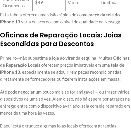
$49
Varia
Limitada
Orçamento
Esta tabela oferece uma visão rápida de como
preço da tela do
iPhone 13
varia de acordo com o nível de qualidade na Newegg.
Oficinas de Reparação Locais: Joias
Escondidas para Descontos
Primeiro—não subestime a loja ao virar da esquina! Muitas
Oficinas
de Reparação Locais
oferecem preços imbatíveis em uma
tela de
iPhone 13
, especialmente se adquirirem peças recondicionadas
diretamente de fornecedores ou fizerem instalações em massa.
Até pode negociar um pouco mais se for amigável — ou trazer vários
dispositivos de uma só vez. Além disso, não há espera por atrasos na
entrega; entre com o dispositivo avariado, saia com ele reparado em
menos de uma hora às vezes.
E aqui está o truque: algumas lojas locais oferecem garantias