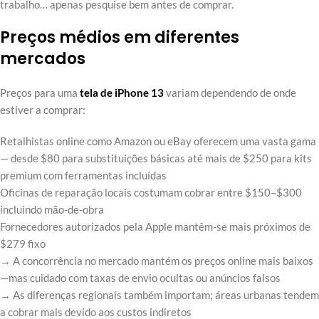
trabalho… apenas pesquise bem antes de comprar.
Preços médios em diferentes
mercados
Preços para uma
tela de iPhone 13
variam dependendo de onde
estiver a comprar:
Retalhistas online como Amazon ou eBay oferecem uma vasta gama
— desde $80 para substituições básicas até mais de $250 para kits
premium com ferramentas incluídas
Oficinas de reparação locais costumam cobrar entre $150–$300
incluindo mão-de-obra
Fornecedores autorizados pela Apple mantêm-se mais próximos de
$279 fixo
→ A concorrência no mercado mantém os preços online mais baixos
—mas cuidado com taxas de envio ocultas ou anúncios falsos
→ As diferenças regionais também importam; áreas urbanas tendem
a cobrar mais devido aos custos indiretos