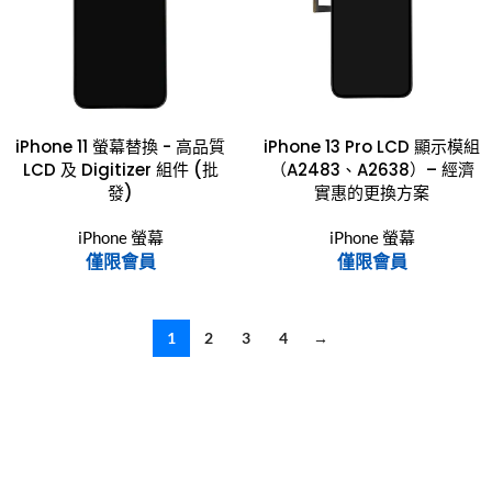
iPhone 11 螢幕替換 - 高品質
iPhone 13 Pro LCD 顯示模組
LCD 及 Digitizer 組件 (批
（A2483、A2638）– 經濟
發)
實惠的更換方案
iPhone 螢幕
iPhone 螢幕
僅限會員
僅限會員
1
2
3
4
→