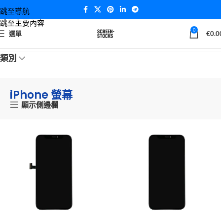
跳至導航
跳至主要內容
0
選單
€
0.0
首頁
iPhone 螢幕
類別
iPhone 螢幕
顯示側邊欄