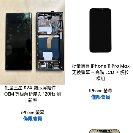
批量購買 iPhone 11 Pro Max
更換螢幕 – 高階 LCD + 觸控
模組
批量三星 S24 顯示屏組件：
iPhone 螢幕
OEM 等級解析度與 120Hz 刷
僅限會員
新率
iPhone 螢幕
僅限會員