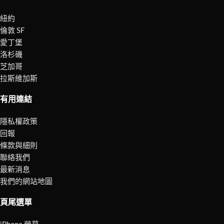
紐約
倫敦 SF
愛丁堡
洛杉磯
芝加哥
拉斯維加斯
有用連結
隱私權政策
回報
條款與細則
聯絡我們
最新消息
我們的網站地圖
頁尾選單
iPhone 螢幕