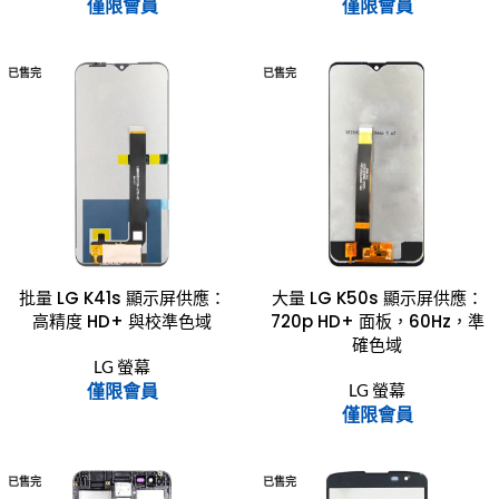
僅限會員
僅限會員
已售完
已售完
批量 LG K41s 顯示屏供應：
大量 LG K50s 顯示屏供應：
高精度 HD+ 與校準色域
720p HD+ 面板，60Hz，準
確色域
LG 螢幕
僅限會員
LG 螢幕
僅限會員
已售完
已售完