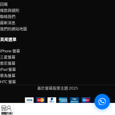
回報
條款與細則
聯絡我們
最新消息
我們的網站地圖
頁尾選單
iPhone 螢幕
三星螢幕
索尼螢幕
iPad 螢幕
華為螢幕
HTC 螢幕
基於螢幕股票主題 2025
購物
我的帳戶