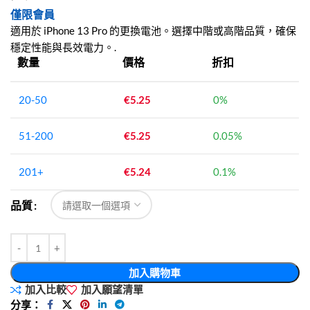
僅限會員
適用於 iPhone 13 Pro 的更換電池。選擇中階或高階品質，確保
穩定性能與長效電力。.
數量
價格
折扣
20-50
€
5.25
0%
51-200
€
5.25
0.05%
201+
€
5.24
0.1%
品質
加入購物車
加入比較
加入願望清單
分享：