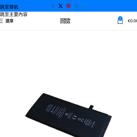
跳至導航
跳至主要內容
0
選單
€
0.0
首頁
iPhone 電池