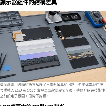
顯示器組件的結構差異
這個群組用淺顯的語言解釋了日常對螢幕的困惑。如果你曾經在搜
尋欄輸入
LCD 和 OLED 螢幕之間的差異是什麼
，這個介紹在技術性
之前設定了氛圍，但從不拘謹。.