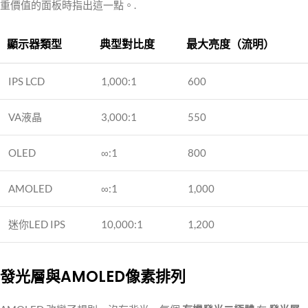
重價值的面板時指出這一點。.
顯示器類型
典型對比度
最大亮度（流明）
IPS LCD
1,000:1
600
VA液晶
3,000:1
550
OLED
∞:1
800
AMOLED
∞:1
1,000
迷你LED IPS
10,000:1
1,200
發光層與AMOLED像素排列