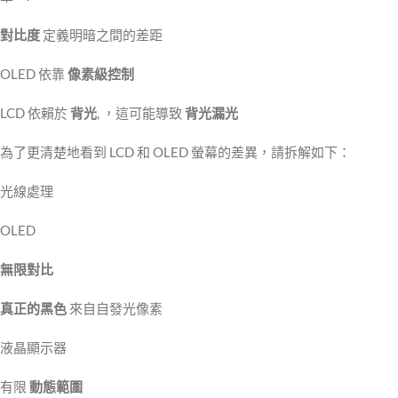
對比度
定義明暗之間的差距
OLED 依靠
像素級控制
LCD 依賴於
背光
, ，這可能導致
背光漏光
為了更清楚地看到 LCD 和 OLED 螢幕的差異，請拆解如下：
光線處理
OLED
無限對比
真正的黑色
來自自發光像素
液晶顯示器
有限
動態範圍