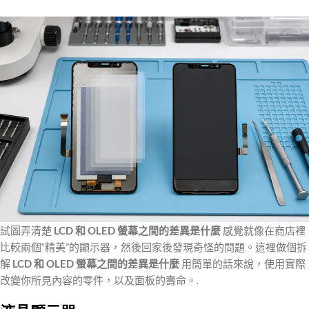
試圖弄清楚
LCD 和 OLED 螢幕之間的差異是什麼
感覺就像在商店裡
比較兩個“精美”的顯示器，然後回家後發現奇怪的問題。這裡做個拆
解
LCD 和 OLED 螢幕之間的差異是什麼
用簡單的話來說，使用實際
改變你所見內容的零件，以及面板的壽命。.