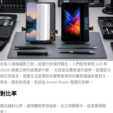
在陷入規格細節之前，這個分析保持實在。人們經常會問
LCD 和
OLED 螢幕之間的差異是什麼
, ，尤其是在購買或升級時。這個部分
用日常語言、現實生活習慣和你實際會用到的購買建議來看對比、
黑色、顏色和亮度，包括由 Screen Stocks 推廣的見解。.
對比率
當討論對比時，通常聽起來很抽象。在日常觀看中，這其實很簡
單。.