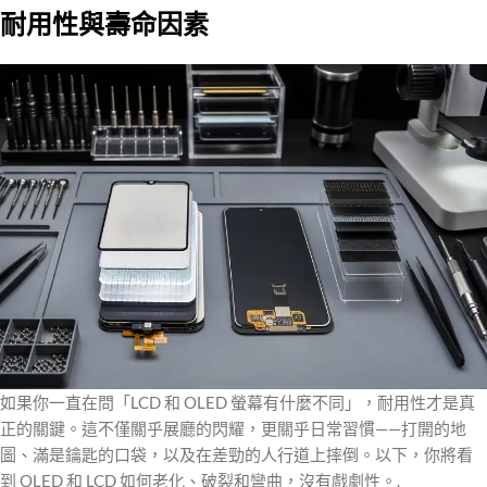
耐用性與壽命因素
如果你一直在問「LCD 和 OLED 螢幕有什麼不同」，耐用性才是真
正的關鍵。這不僅關乎展廳的閃耀，更關乎日常習慣——打開的地
圖、滿是鑰匙的口袋，以及在差勁的人行道上摔倒。以下，你將看
到 OLED 和 LCD 如何老化、破裂和彎曲，沒有戲劇性。.