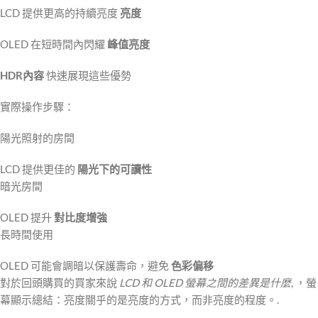
LCD 提供更高的持續亮度
亮度
OLED 在短時間內閃耀
峰值亮度
HDR內容
快速展現這些優勢
實際操作步驟：
陽光照射的房間
LCD 提供更佳的
陽光下的可讀性
暗光房間
OLED 提升
對比度增強
長時間使用
OLED 可能會調暗以保護壽命，避免
色彩偏移
對於回頭購買的買家來說
LCD 和 OLED 螢幕之間的差異是什麼
, ，螢
幕顯示總結：亮度關乎的是亮度的方式，而非亮度的程度。.